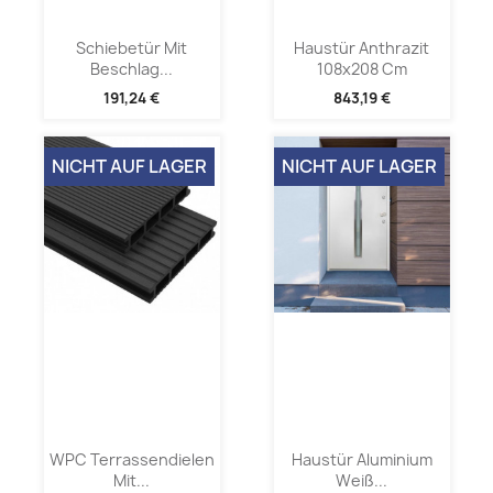
Schiebetür Mit
Haustür Anthrazit
Beschlag...
108x208 Cm
191,24 €
843,19 €
NICHT AUF LAGER
NICHT AUF LAGER
WPC Terrassendielen
Haustür Aluminium
Mit...
Weiß...