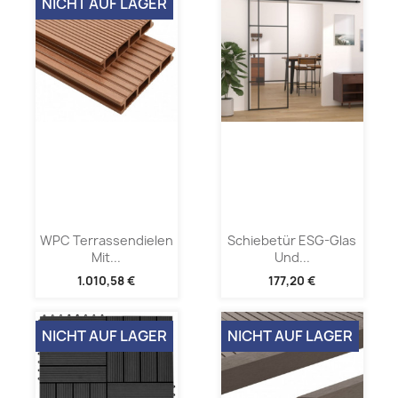
NICHT AUF LAGER
WPC Terrassendielen
Schiebetür ESG-Glas
Mit...
Und...
1.010,58 €
177,20 €
NICHT AUF LAGER
NICHT AUF LAGER