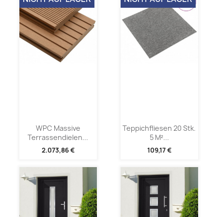
WPC Massive
Teppichfliesen 20 Stk.
Terrassendielen...
5 M²...
2.073,86 €
109,17 €