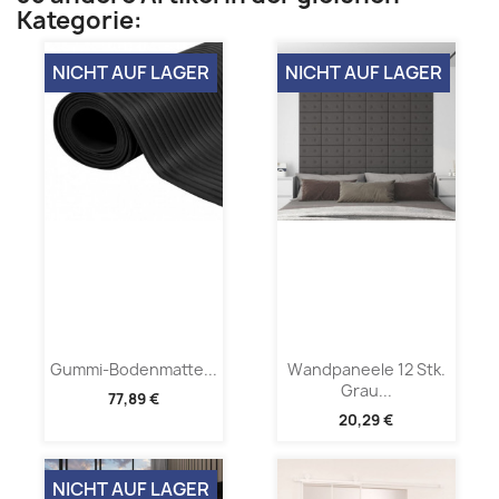
Kategorie:
NICHT AUF LAGER
NICHT AUF LAGER
Gummi-Bodenmatte...
Wandpaneele 12 Stk.
Grau...
77,89 €
20,29 €
NICHT AUF LAGER