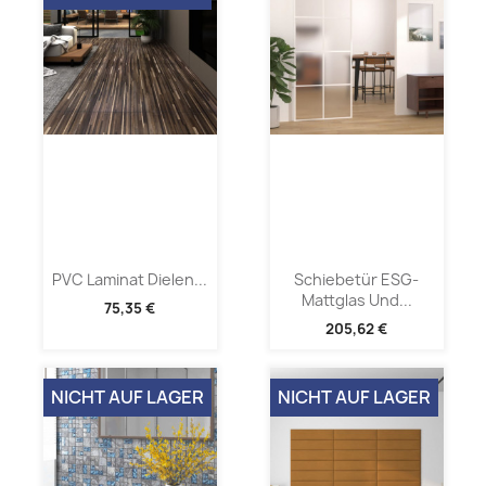
PVC Laminat Dielen...
Schiebetür ESG-
Mattglas Und...
75,35 €
205,62 €
NICHT AUF LAGER
NICHT AUF LAGER