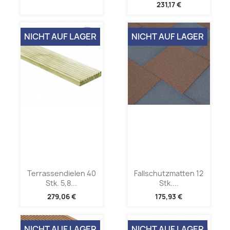
231,17 €
NICHT AUF LAGER
NICHT AUF LAGER
Terrassendielen 40
Fallschutzmatten 12
Stk. 5,8...
Stk....
279,06 €
175,93 €
NICHT AUF LAGER
NICHT AUF LAGER