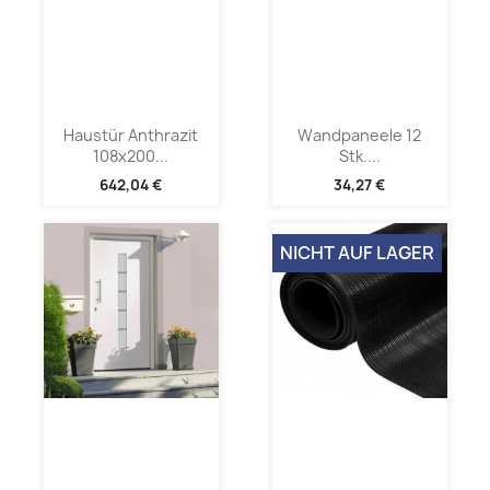
Haustür Anthrazit
Wandpaneele 12
108x200...
Stk....
642,04 €
34,27 €
NICHT AUF LAGER