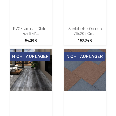
PVC-Laminat-Dielen
Schiebetür Golden
4,46 M²...
76x205 Cm...
64,26 €
163,34 €
NICHT AUF LAGER
NICHT AUF LAGER