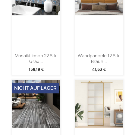
Mosaikfliesen 22 Stk.
Wandpaneele 12 Stk.
Grau...
Braun...
158,19 €
41,63 €
NICHT AUF LAGER