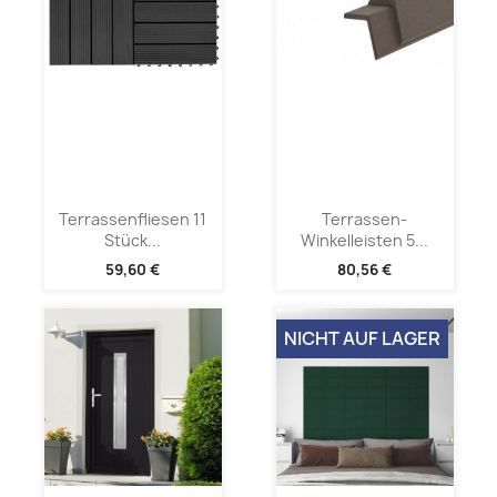
Terrassenfliesen 11
Terrassen-
Stück...
Winkelleisten 5...
59,60 €
80,56 €
NICHT AUF LAGER