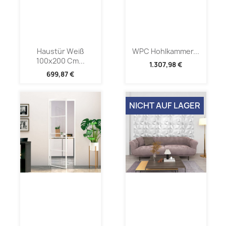
Haustür Weiß
WPC Hohlkammer...
100x200 Cm...
1.307,98 €
699,87 €
NICHT AUF LAGER