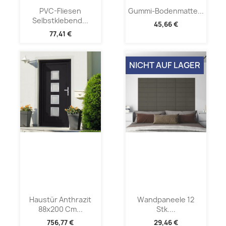
PVC-Fliesen
Gummi-Bodenmatte...
Selbstklebend...
45,66 €
77,41 €
NICHT AUF LAGER
Haustür Anthrazit
Wandpaneele 12
88x200 Cm...
Stk....
756,77 €
29,46 €