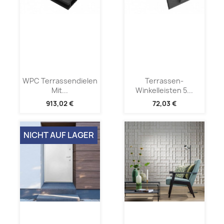
WPC Terrassendielen
Terrassen-
Mit...
Winkelleisten 5...
913,02 €
72,03 €
NICHT AUF LAGER