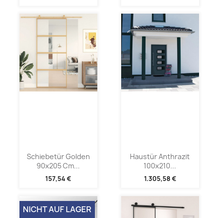
Schiebetür Golden
Haustür Anthrazit
90x205 Cm...
100x210...
157,54 €
1.305,58 €
NICHT AUF LAGER