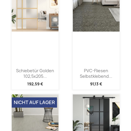
Schiebetür Golden
PVC-Fliesen
102,5x205...
Selbstklebend...
192,59 €
91,13 €
NICHT AUF LAGER