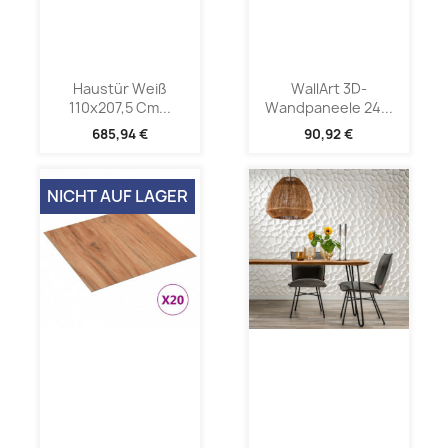
Haustür Weiß
WallArt 3D-
110x207,5 Cm...
Wandpaneele 24...
685,94 €
90,92 €
NICHT AUF LAGER