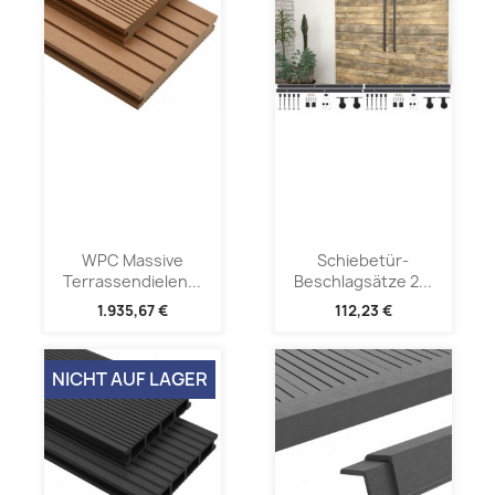
WPC Massive
Schiebetür-
Terrassendielen...
Beschlagsätze 2...
1.935,67 €
112,23 €
NICHT AUF LAGER