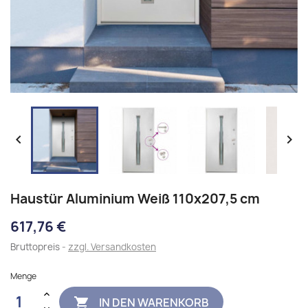


Haustür Aluminium Weiß 110x207,5 cm
617,76 €
Bruttopreis
zzgl. Versandkosten
Menge
IN DEN WARENKORB
