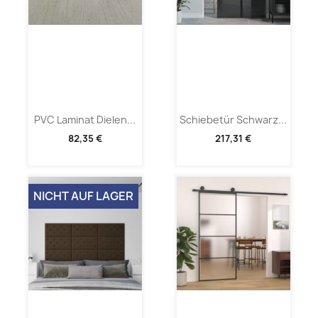
PVC Laminat Dielen...
Schiebetür Schwarz...
82,35 €
217,31 €
NICHT AUF LAGER