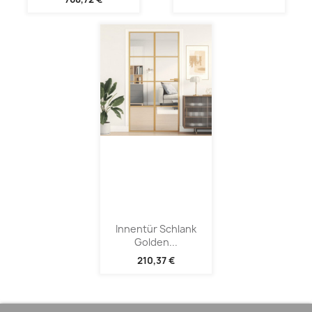
Innentür Schlank
Golden...
210,37 €