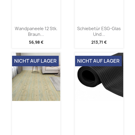
Wandpaneele 12 Stk.
Schiebetür ESG-Glas
Braun...
Und...
56,98 €
213,71 €
NICHT AUF LAGER
NICHT AUF LAGER