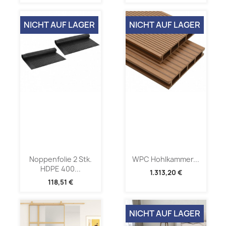
NICHT AUF LAGER
NICHT AUF LAGER
Noppenfolie 2 Stk.
WPC Hohlkammer...
HDPE 400...
1.313,20 €
118,51 €
NICHT AUF LAGER