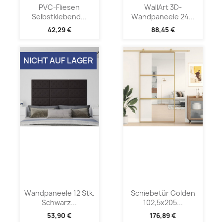
PVC-Fliesen
WallArt 3D-
Selbstklebend...
Wandpaneele 24...
42,29 €
88,45 €
NICHT AUF LAGER
Wandpaneele 12 Stk.
Schiebetür Golden
Schwarz...
102,5x205...
53,90 €
176,89 €