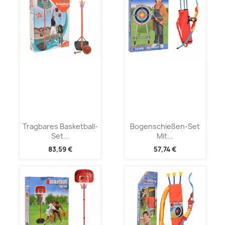
Tragbares Basketball-
Bogenschießen-Set
Set...
Mit...
83,59 €
57,74 €