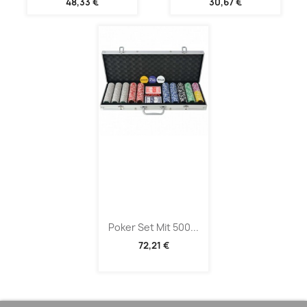
48,33 €
30,67 €
Poker Set Mit 500...
72,21 €