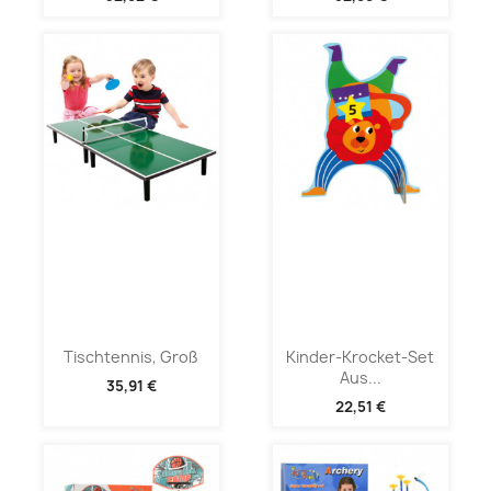
Tischtennis, Groß
Kinder-Krocket-Set
Aus...
35,91 €
22,51 €