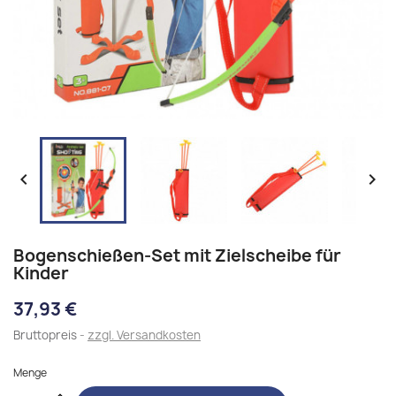


Bogenschießen-Set mit Zielscheibe für
Kinder
37,93 €
Bruttopreis
zzgl. Versandkosten
Menge