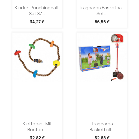
Kinder-Punchingball-
Tragbares Basketball-
Set 87...
Set...
34,27 €
86,56 €
Kletterseil Mit
Tragbares
Bunten...
Basketball...
32,82 €
52,88 €