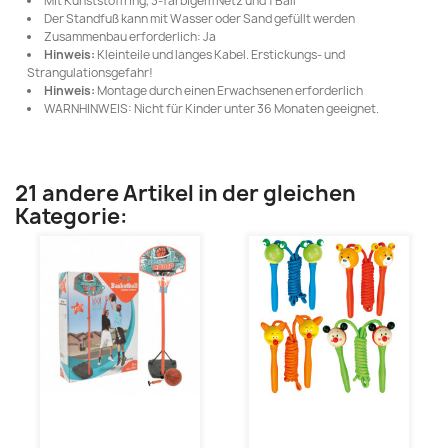
Mit Kunststoffring, 3-farbigem Netz und 1 Ball
Der Standfuß kann mit Wasser oder Sand gefüllt werden
Zusammenbau erforderlich: Ja
Hinweis:
Kleinteile und langes Kabel. Erstickungs- und
Strangulationsgefahr!
Hinweis:
Montage durch einen Erwachsenen erforderlich
WARNHINWEIS: Nicht für Kinder unter 36 Monaten geeignet.
21 andere Artikel in der gleichen
Kategorie: