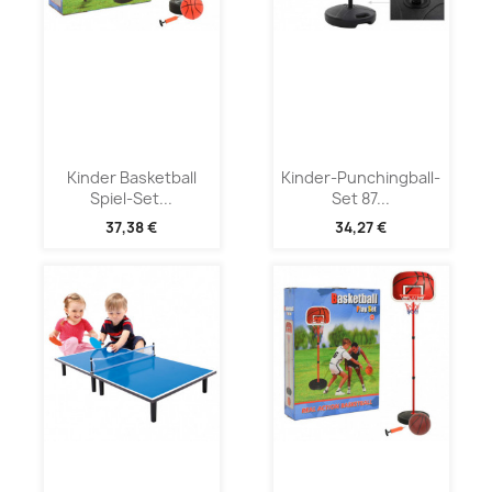
Kinder Basketball
Kinder-Punchingball-
Spiel-Set...
Set 87...
37,38 €
34,27 €