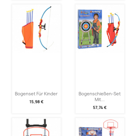
Bogenset Für Kinder
Bogenschießen-Set
Mit...
15,98 €
57,74 €