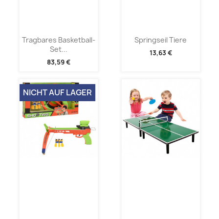
Tragbares Basketball-
Springseil Tiere
Set...
13,63 €
83,59 €
NICHT AUF LAGER