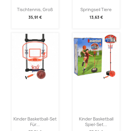
Tischtennis, Groß
Springseil Tiere
35,91 €
13,63 €
Kinder Basketball-Set
Kinder Basketball
Für...
Spiel-Set...