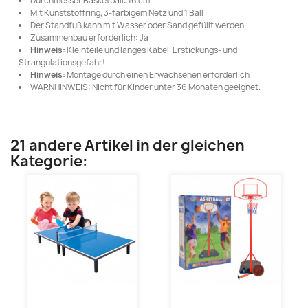
Durchmesser Basketball: 16 cm
Mit Kunststoffring, 3-farbigem Netz und 1 Ball
Der Standfuß kann mit Wasser oder Sand gefüllt werden
Zusammenbau erforderlich: Ja
Hinweis:
Kleinteile und langes Kabel. Erstickungs- und
Strangulationsgefahr!
Hinweis:
Montage durch einen Erwachsenen erforderlich
WARNHINWEIS: Nicht für Kinder unter 36 Monaten geeignet.
21 andere Artikel in der gleichen
Kategorie: