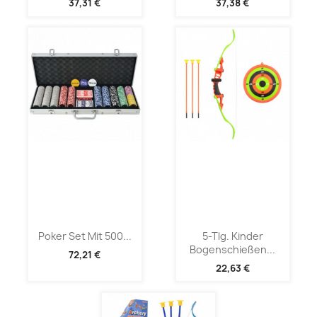
37,31 €
37,38 €
Poker Set Mit 500...
5-Tlg. Kinder
Bogenschießen...
72,21 €
22,63 €