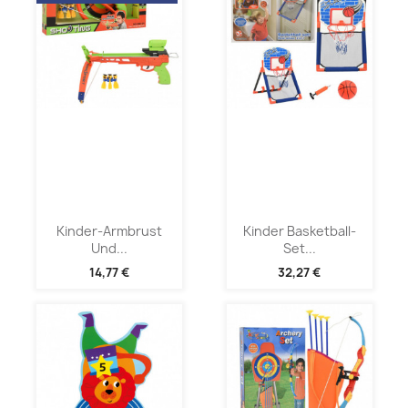
Kinder-Armbrust
Kinder Basketball-
Und...
Set...
14,77 €
32,27 €