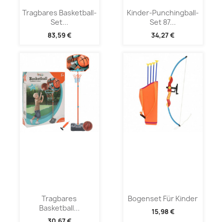
Tragbares Basketball-
Kinder-Punchingball-
Set...
Set 87...
83,59 €
34,27 €
Tragbares
Bogenset Für Kinder
Basketball...
15,98 €
30,67 €