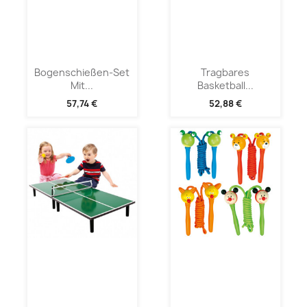
Bogenschießen-Set
Tragbares
Mit...
Basketball...
57,74 €
52,88 €