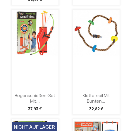
Bogenschießen-Set
Kletterseil Mit
Mit...
Bunten...
37,93 €
32,82 €
NICHT AUF LAGER