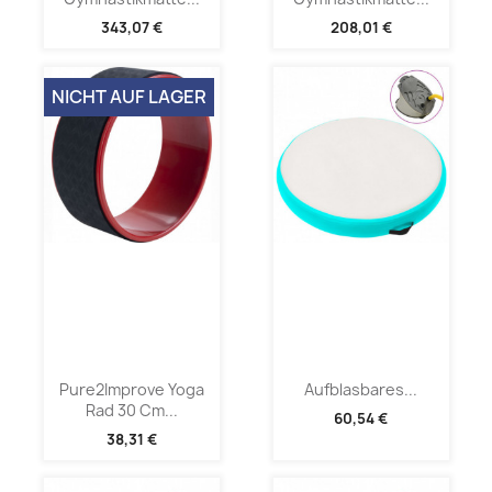
343,07 €
208,01 €
NICHT AUF LAGER
Pure2Improve Yoga
Aufblasbares...
Rad 30 Cm...
60,54 €
38,31 €