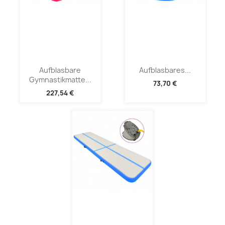
Aufblasbare
Aufblasbares...
Gymnastikmatte...
73,70 €
227,54 €