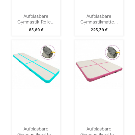
Aufblasbare
Aufblasbare
Gymnastik-Rolle...
Gymnastikmatte...
85,89 €
225,39 €
Aufblasbare
Aufblasbare
Gymnastikmatte...
Gymnastikmatte...