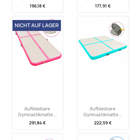
196,18 €
177,91 €
NICHT AUF LAGER
Aufblasbare
Aufblasbare
Gymnastikmatte...
Gymnastikmatte...
291,84 €
222,59 €