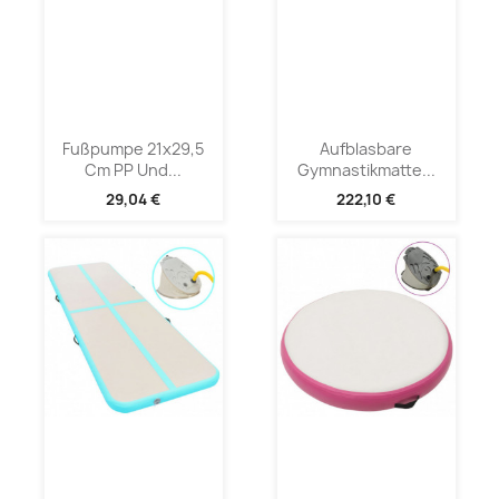
Fußpumpe 21x29,5
Aufblasbare
Cm PP Und...
Gymnastikmatte...
29,04 €
222,10 €