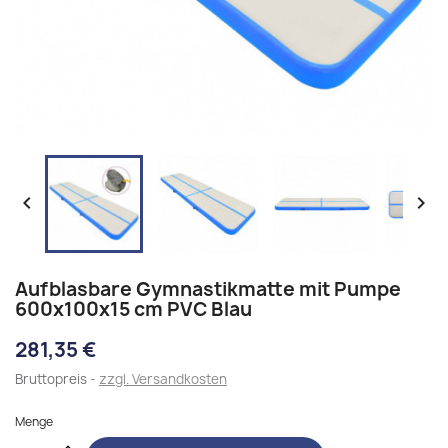


Aufblasbare Gymnastikmatte mit Pumpe
600x100x15 cm PVC Blau
281,35 €
Bruttopreis
zzgl. Versandkosten
Menge