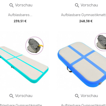
Vorschau
Vorschau


Aufblasbares...
Aufblasbare Gymnastikmatte
239,51 €
248,38 €
Vorschau
Vorschau


fblasbare Gymnastikmatte...
Aufblasbare Gymnastikmatte