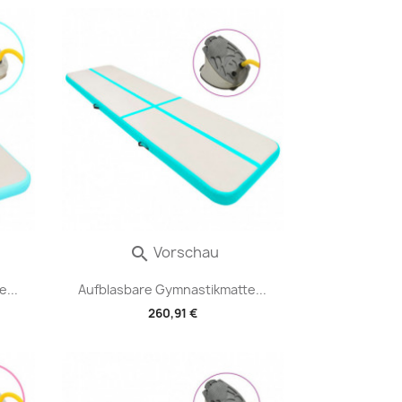
Vorschau

...
Aufblasbare Gymnastikmatte...
260,91 €