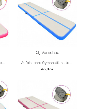
Vorschau

...
Aufblasbare Gymnastikmatte...
343,07 €