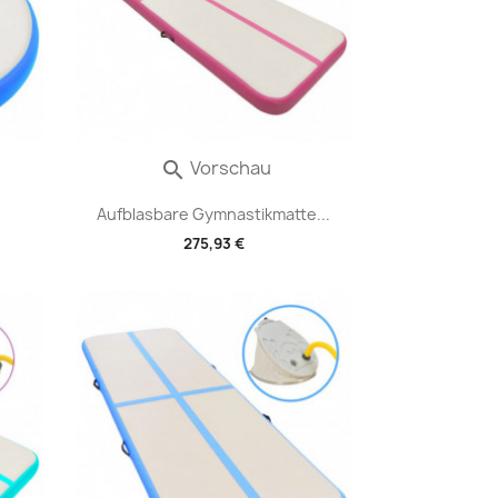
Vorschau

Aufblasbare Gymnastikmatte...
275,93 €