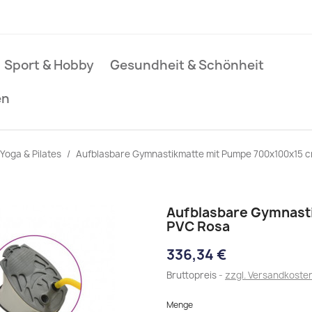
Sport & Hobby
Gesundheit & Schönheit
en
Yoga & Pilates
Aufblasbare Gymnastikmatte mit Pumpe 700x100x15 
Aufblasbare Gymnast
PVC Rosa
336,34 €
Bruttopreis
zzgl. Versandkoste
Menge