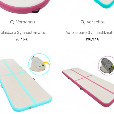
Vorschau
Vorschau


fblasbare Gymnastikmatte...
Aufblasbare Gymnastikmatte
95,46 €
196,97 €