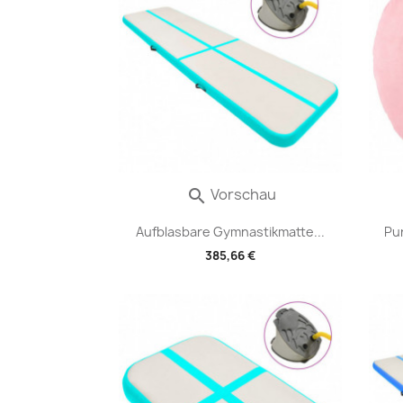
Vorschau

Aufblasbare Gymnastikmatte...
Pu
385,66 €