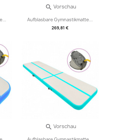
Vorschau

...
Aufblasbare Gymnastikmatte...
269,81 €
Vorschau

...
Aufblasbare Gymnastikmatte...