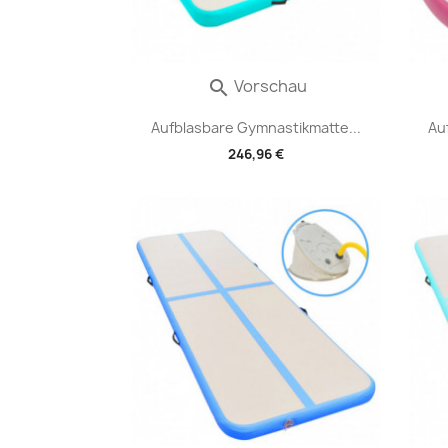
Vorschau

Aufblasbare Gymnastikmatte...
Au
246,96 €