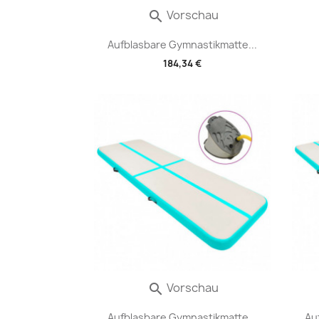
Vorschau

Aufblasbare Gymnastikmatte...
184,34 €
Vorschau

Aufblasbare Gymnastikmatte...
Au