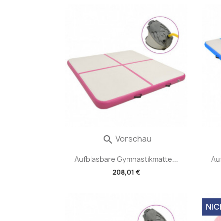
Vorschau

Aufblasbare Gymnastikmatte...
Au
208,01 €
NIC