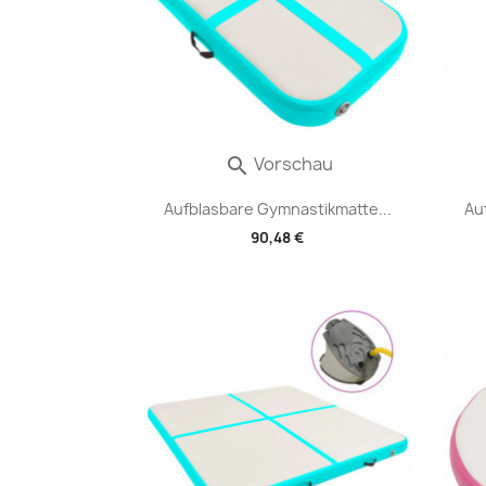
Vorschau

Aufblasbare Gymnastikmatte...
Au
90,48 €