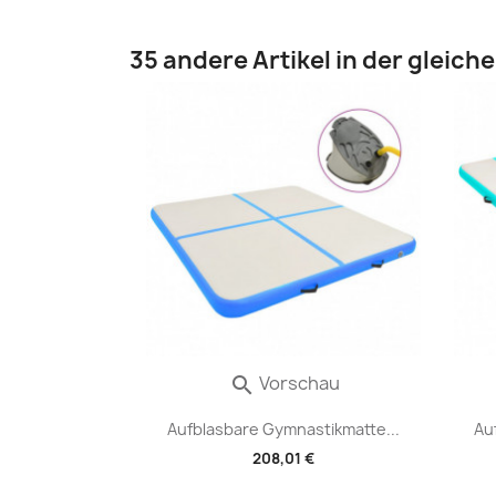
35 andere Artikel in der gleich
Vorschau

Aufblasbare Gymnastikmatte...
Au
208,01 €