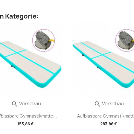
en Kategorie:
Vorschau
Vorschau


fblasbare Gymnastikmatte...
Aufblasbare Gymnastikmatte
153,86 €
283,86 €