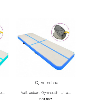
Vorschau

...
Aufblasbare Gymnastikmatte...
270,88 €