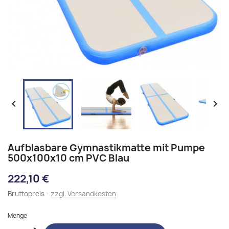


Aufblasbare Gymnastikmatte mit Pumpe
500x100x10 cm PVC Blau
222,10 €
Bruttopreis
zzgl. Versandkosten
Menge