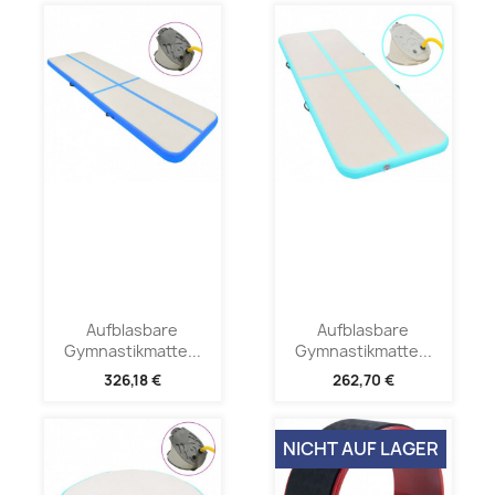
Aufblasbare
Aufblasbare
Gymnastikmatte...
Gymnastikmatte...
326,18 €
262,70 €
NICHT AUF LAGER