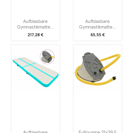
Aufblasbare
Aufblasbare
Gymnastikmatte...
Gymnastikmatte...
217,28 €
65,55 €
Aufblasbare
Fußpumpe 21x29,5