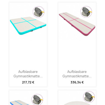
Aufblasbare
Aufblasbare
Gymnastikmatte...
Gymnastikmatte...
217,72 €
336,34 €