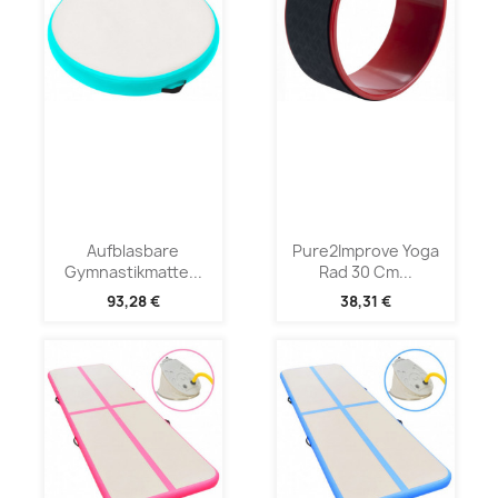
Aufblasbare
Pure2Improve Yoga
Gymnastikmatte...
Rad 30 Cm...
93,28 €
38,31 €