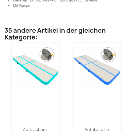
Material: hochdichtes PVC + Band aus PVC-Gewebe
Mit Pumpe
35 andere Artikel in der gleichen
Kategorie:
Aufblasbare
Aufblasbare