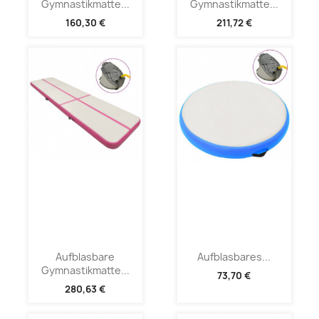
Gymnastikmatte...
Gymnastikmatte...
160,30 €
211,72 €
Aufblasbare
Aufblasbares...
Gymnastikmatte...
73,70 €
280,63 €