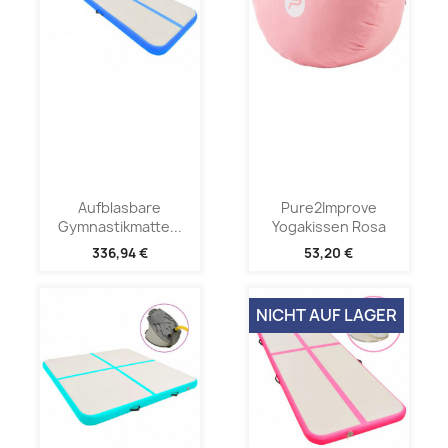
Aufblasbare
Pure2Improve
Gymnastikmatte...
Yogakissen Rosa
336,94 €
53,20 €
NICHT AUF LAGER