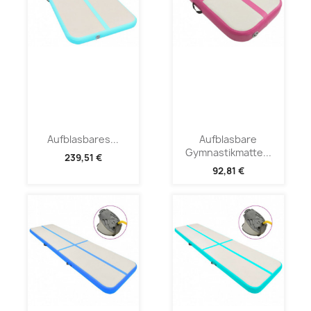
Aufblasbares...
Aufblasbare
Gymnastikmatte...
239,51 €
92,81 €